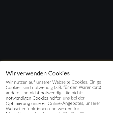
Wir verwenden Cookies
Wir nutzen auf unserer Webseite Cookies. Einige
Cookies sind notwendig (z.B. für den Warenkorb)
andere sind nicht notwendig. Die nicht-
notwendigen Cookies helfen uns bei der
Optimierung unseres Online-Angebotes, unserer
Webseitenfunktionen und werden für