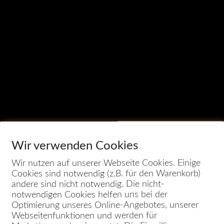
Wir verwenden Cookies
Wir nutzen auf unserer Webseite Cookies. Einige
Cookies sind notwendig (z.B. für den Warenkorb)
andere sind nicht notwendig. Die nicht-
notwendigen Cookies helfen uns bei der
Optimierung unseres Online-Angebotes, unserer
Webseitenfunktionen und werden für