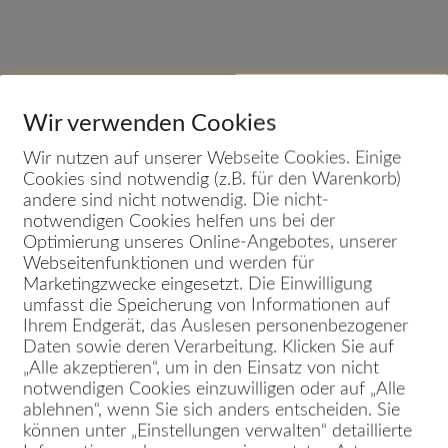
Wir verwenden Cookies
Wir nutzen auf unserer Webseite Cookies. Einige
Cookies sind notwendig (z.B. für den Warenkorb)
ch eine Webseite, die genau d
andere sind nicht notwendig. Die nicht-
notwendigen Cookies helfen uns bei der
Optimierung unseres Online-Angebotes, unserer
Webseitenfunktionen und werden für
Marketingzwecke eingesetzt. Die Einwilligung
umfasst die Speicherung von Informationen auf
Welche Webseite s
Ihrem Endgerät, das Auslesen personenbezogener
Daten sowie deren Verarbeitung. Klicken Sie auf
sein?
„Alle akzeptieren“, um in den Einsatz von nicht
notwendigen Cookies einzuwilligen oder auf „Alle
ablehnen“, wenn Sie sich anders entscheiden. Sie
Deine Webseite 
können unter „Einstellungen verwalten“ detaillierte