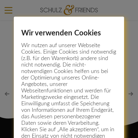
Wir verwenden Cookies
Robert Broker
Wir nutzen auf unserer Webseite
Cookies. Einige Cookies sind notwendig
(z.B. für den Warenkorb) andere sind
11. Januar 2016
nicht notwendig. Die nicht-
notwendigen Cookies helfen uns bei
der Optimierung unseres Online-
Angebotes, unserer
Webseitenfunktionen und werden für
Marketingzwecke eingesetzt. Die
Einwilligung umfasst die Speicherung
von Informationen auf Ihrem Endgerät,
das Auslesen personenbezogener
Daten sowie deren Verarbeitung.
Klicken Sie auf „Alle akzeptieren“, um in
den Einsatz von nicht notwendigen