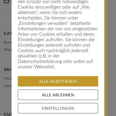
Published: 17. Februar 2016
den Einsatz von nicht notwendigen
Cookies einzuwilligen oder auf „Alle
ablehnen“, wenn Sie sich anders
entscheiden. Sie können unter
„Einstellungen verwalten“ detaillierte
Informationen der von uns eingesetzten
CATEGORIES
Arten von Cookies erhalten und deren
Einstellungen aufrufen. Sie können die
Branding
Einstellungen jederzeit aufrufen und
Magazine
Cookies auch nachträglich jederzeit
abwählen (z.B. in der
Datenschutzerklärung oder unten auf
unserer Webseite).
SKILLS
Photoshop
ALLE AKZEPTIEREN
Video
ALLE ABLEHNEN
EINSTELLUNGEN
CUSTOM TEXT