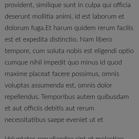
provident, similique sunt in culpa qui officia
deserunt mollitia animi, id est laborum et
dolorum fuga.Et harum quidem rerum facilis
est et expedita distinctio. Nam libero
tempore, cum soluta nobis est eligendi optio
cumque nihil impedit quo minus id quod
maxime placeat facere possimus, omnis
voluptas assumenda est, omnis dolor
repellendus. Temporibus autem quibusdam
et aut officiis debitis aut rerum
necessitatibus saepe eveniet ut et
Voluptates repudiandae sint et molestiae