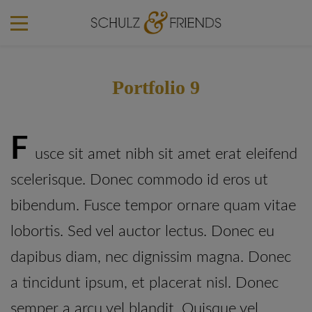
Portfolio 9
F
usce sit amet nibh sit amet erat eleifend
scelerisque. Donec commodo id eros ut
bibendum. Fusce tempor ornare quam vitae
lobortis. Sed vel auctor lectus. Donec eu
dapibus diam, nec dignissim magna. Donec
a tincidunt ipsum, et placerat nisl. Donec
semper a arcu vel blandit. Quisque vel