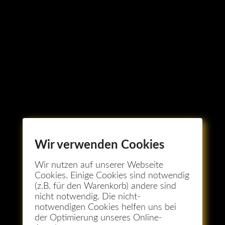
Wir verwenden Cookies
Wir nutzen auf unserer Webseite
Cookies. Einige Cookies sind notwendig
(z.B. für den Warenkorb) andere sind
nicht notwendig. Die nicht-
notwendigen Cookies helfen uns bei
der Optimierung unseres Online-