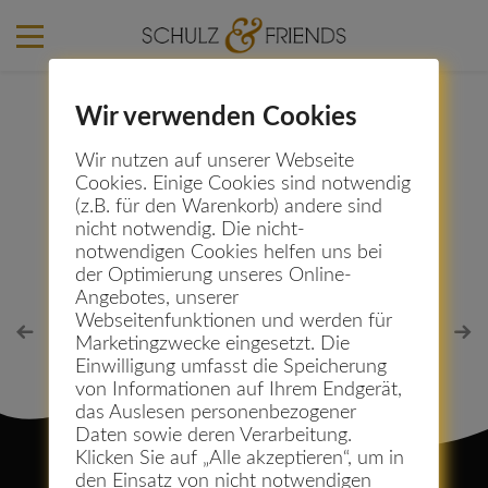
Wir verwenden Cookies
Ines Grünbaum
Wir nutzen auf unserer Webseite
Cookies. Einige Cookies sind notwendig
(z.B. für den Warenkorb) andere sind
21. Februar 2016
nicht notwendig. Die nicht-
notwendigen Cookies helfen uns bei
der Optimierung unseres Online-
Angebotes, unserer
Webseitenfunktionen und werden für
Marketingzwecke eingesetzt. Die
Einwilligung umfasst die Speicherung
von Informationen auf Ihrem Endgerät,
das Auslesen personenbezogener
Daten sowie deren Verarbeitung.
Klicken Sie auf „Alle akzeptieren“, um in
den Einsatz von nicht notwendigen