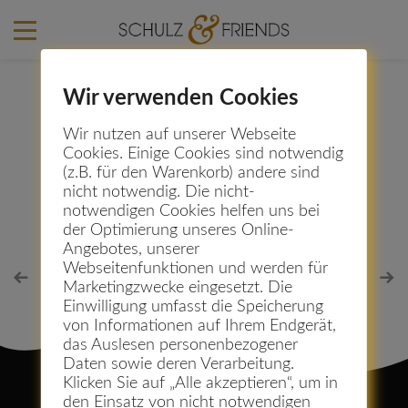
Wir verwenden Cookies
Kristina Kupper
Wir nutzen auf unserer Webseite
Cookies. Einige Cookies sind notwendig
(z.B. für den Warenkorb) andere sind
22. Februar 2016
nicht notwendig. Die nicht-
notwendigen Cookies helfen uns bei
der Optimierung unseres Online-
Angebotes, unserer
Webseitenfunktionen und werden für
Marketingzwecke eingesetzt. Die
Einwilligung umfasst die Speicherung
von Informationen auf Ihrem Endgerät,
das Auslesen personenbezogener
Daten sowie deren Verarbeitung.
Klicken Sie auf „Alle akzeptieren“, um in
den Einsatz von nicht notwendigen